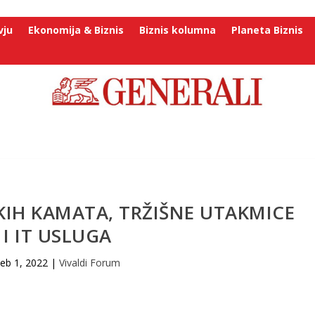
vju
Ekonomija & Biznis
Biznis kolumna
Planeta Biznis
KIH KAMATA, TRŽIŠNE UTAKMICE
I IT USLUGA
eb 1, 2022
|
Vivaldi Forum