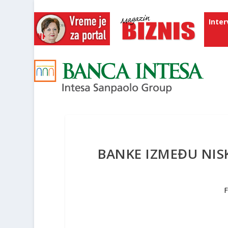
Inter
BANKE IZMEĐU NIS
F