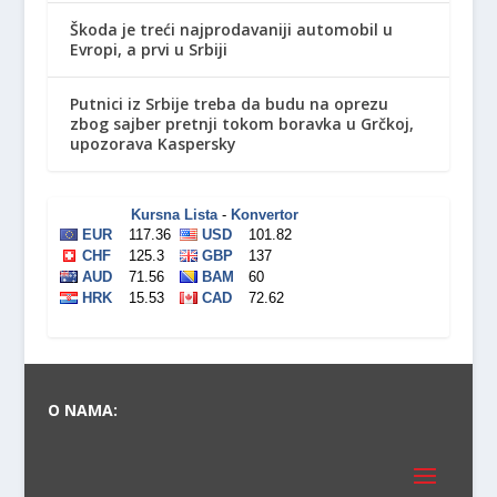
Škoda je treći najprodavaniji automobil u
Evropi, a prvi u Srbiji
Putnici iz Srbije treba da budu na oprezu
zbog sajber pretnji tokom boravka u Grčkoj,
upozorava Kaspersky
O NAMA: