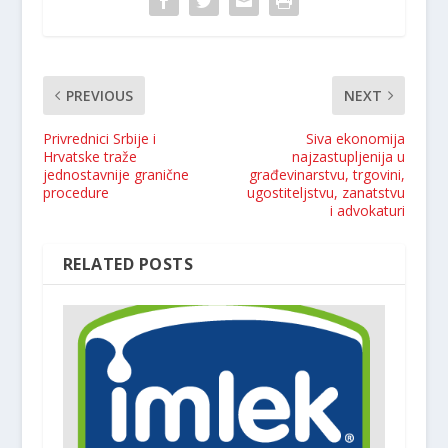
PREVIOUS
NEXT
Privrednici Srbije i
Siva ekonomija
Hrvatske traže
najzastupljenija u
jednostavnije granične
građevinarstvu, trgovini,
procedure
ugostiteljstvu, zanatstvu
i advokaturi
RELATED POSTS