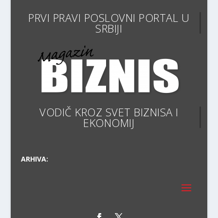
PRVI PRAVI POSLOVNI PORTA
VODIČ KROZ SVET BIZNISA I
EKONOMIJE
ARHIVA: