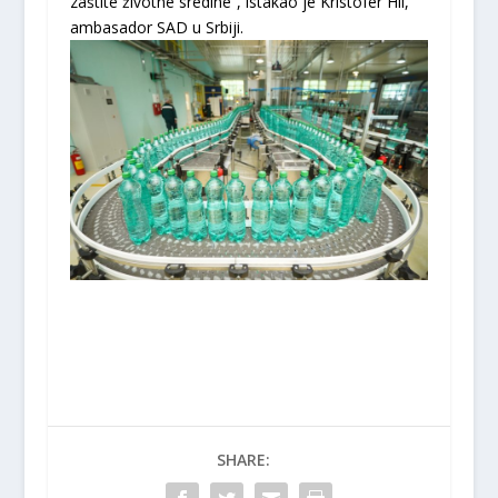
zaštite životne sredine”, istakao je Kristofer Hil,
ambasador SAD u Srbiji.
SHARE: