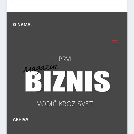
O NAMA:
VODIČ KR
ARHIVA: