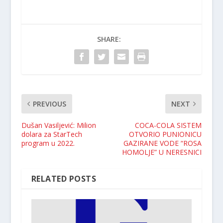
SHARE:
PREVIOUS
NEXT
Dušan Vasiljević: Milion
COCA-COLA SISTEM
dolara za StarTech
OTVORIO PUNIONICU
program u 2022.
GAZIRANE VODE “ROSA
HOMOLJE” U NERESNICI
RELATED POSTS