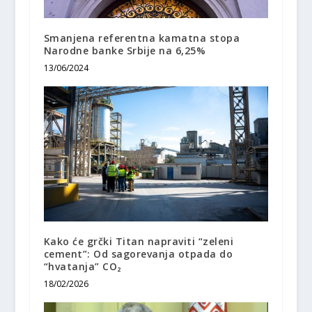
Smanjena referentna kamatna stopa
Narodne banke Srbije na 6,25%
13/06/2024
Kako će grčki Titan napraviti “zeleni
cement”: Od sagorevanja otpada do
“hvatanja” CO₂
18/02/2026