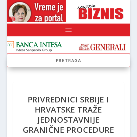
PRIVREDNICI SRBIJE I
HRVATSKE TRAŽE
JEDNOSTAVNIJE
GRANIČNE PROCEDURE