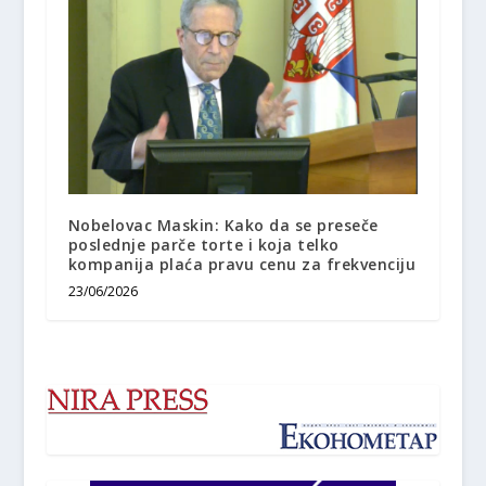
Nobelovac Maskin: Kako da se preseče
poslednje parče torte i koja telko
kompanija plaća pravu cenu za frekvenciju
23/06/2026