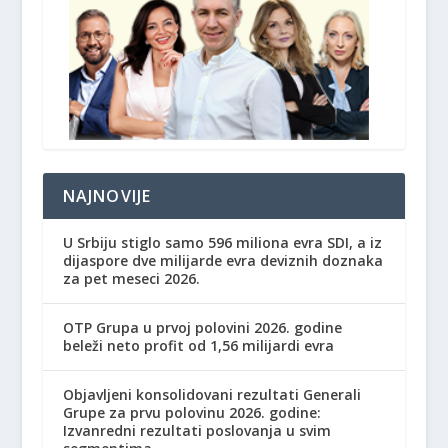
NAJNOVIJE
U Srbiju stiglo samo 596 miliona evra SDI, a iz
dijaspore dve milijarde evra deviznih doznaka
za pet meseci 2026.
OTP Grupa u prvoj polovini 2026. godine
beleži neto profit od 1,56 milijardi evra
Objavljeni konsolidovani rezultati Generali
Grupe za prvu polovinu 2026. godine:
Izvanredni rezultati poslovanja u svim