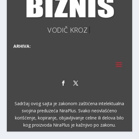
ARHIVA:
Sadržaj ovog sajta je zakonom zaštićena intelektualna
svojina preduzeća NiraPlus. Svako neovlašćeno
korišćenje, kopiranje, objavljivanje celine ili delova bilo
kog proizvoda NiraPlus je kažnjivo po zakonu.