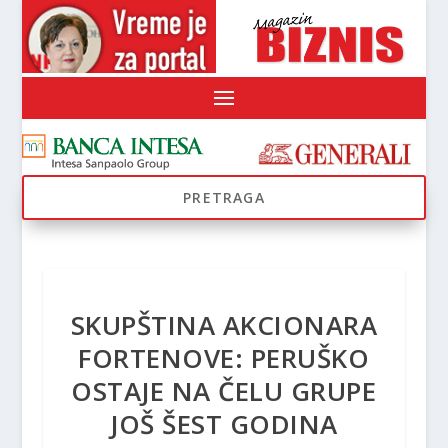
SKUPŠTINA AKCIONARA
FORTENOVE: PERUŠKO
OSTAJE NA ČELU GRUPE
JOŠ ŠEST GODINA