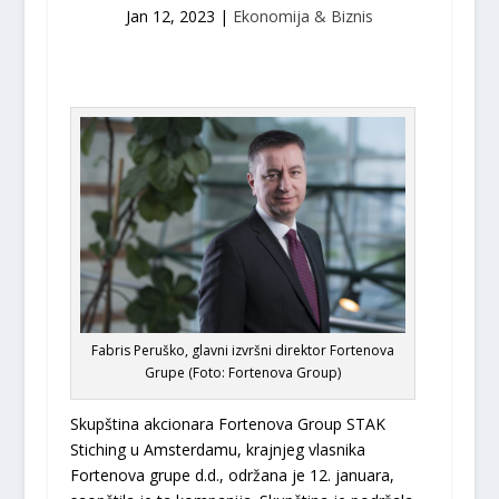
Jan 12, 2023
|
Ekonomija & Biznis
Fabris Peruško, glavni izvršni direktor Fortenova
Grupe (Foto: Fortenova Group)
Skupština akcionara Fortenova Group STAK
Stiching u Amsterdamu, krajnjeg vlasnika
Fortenova grupe d.d., održana je 12. januara,