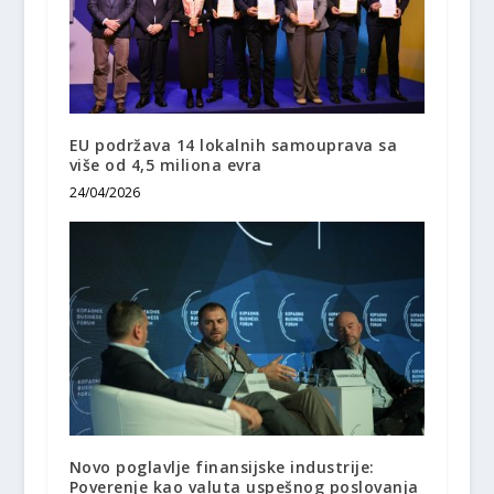
EU podržava 14 lokalnih samouprava sa
više od 4,5 miliona evra
24/04/2026
Novo poglavlje finansijske industrije:
Poverenje kao valuta uspešnog poslovanja