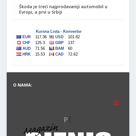
Škoda je treći najprodavaniji automobil u
Evropi, a prvi u Srbiji
O NAMA: