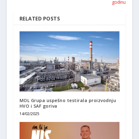
godinu
RELATED POSTS
MOL Grupa uspešno testirala proizvodnju
HVO i SAF goriva
14/02/2025