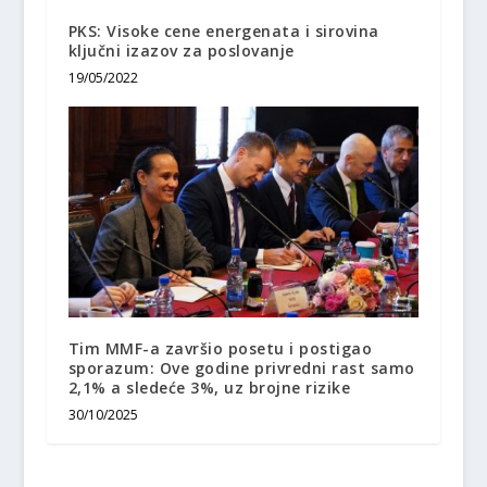
PKS: Visoke cene energenata i sirovina
ključni izazov za poslovanje
19/05/2022
Tim MMF-a završio posetu i postigao
sporazum: Ove godine privredni rast samo
2,1% a sledeće 3%, uz brojne rizike
30/10/2025