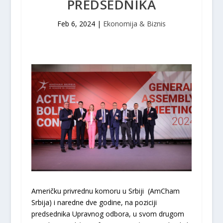
PREDSEDNIKA
Feb 6, 2024
|
Ekonomija & Biznis
Američku privrednu komoru u Srbiji (AmCham
Srbija) i naredne dve godine, na poziciji
predsednika Upravnog odbora, u svom drugom