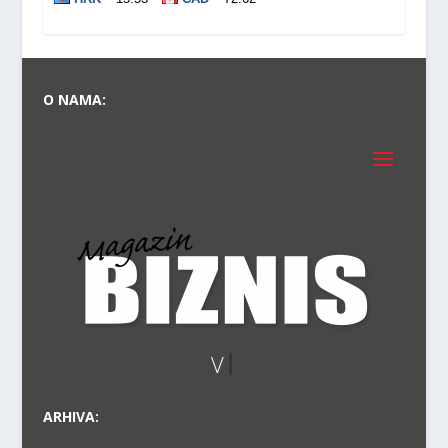
O NAMA:
PRVI
ARHIVA: