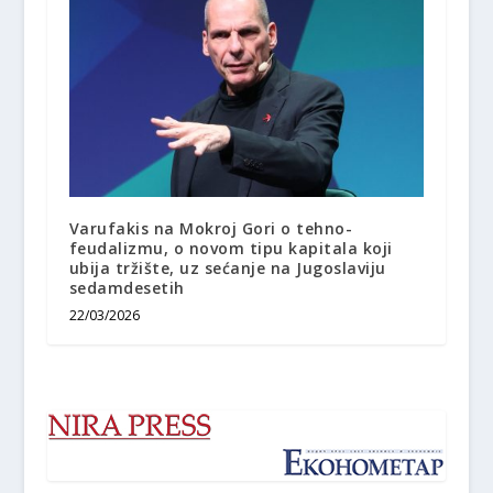
Varufakis na Mokroj Gori o tehno-
feudalizmu, o novom tipu kapitala koji
ubija tržište, uz sećanje na Jugoslaviju
sedamdesetih
22/03/2026